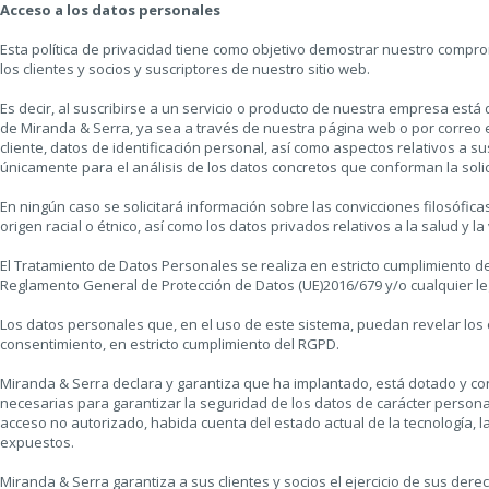
Acceso a los datos personales
Esta política de privacidad tiene como objetivo demostrar nuestro compr
los clientes y socios y suscriptores de nuestro sitio web.
Es decir, al suscribirse a un servicio o producto de nuestra empresa est
de Miranda & Serra, ya sea a través de nuestra página web o por correo el
cliente, datos de identificación personal, así como aspectos relativos a s
únicamente para el análisis de los datos concretos que conforman la solic
En ningún caso se solicitará información sobre las convicciones filosóficas o 
origen racial o étnico, así como los datos privados relativos a la salud y la
El Tratamiento de Datos Personales se realiza en estricto cumplimiento de
Reglamento General de Protección de Datos (UE)2016/679 y/o cualquier leg
Los datos personales que, en el uso de este sistema, puedan revelar los 
consentimiento, en estricto cumplimiento del RGPD.
Miranda & Serra declara y garantiza que ha implantado, está dotado y co
necesarias para garantizar la seguridad de los datos de carácter personal 
acceso no autorizado, habida cuenta del estado actual de la tecnología, l
expuestos.
Miranda & Serra garantiza a sus clientes y socios el ejercicio de sus derec