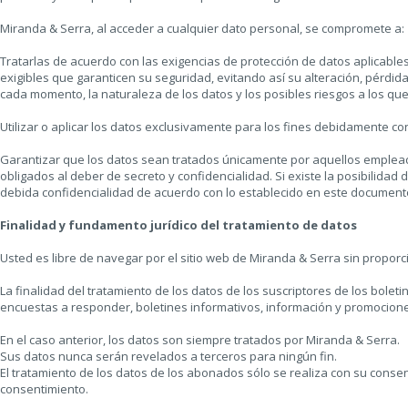
Miranda & Serra, al acceder a cualquier dato personal, se compromete a:
Tratarlas de acuerdo con las exigencias de protección de datos aplicable
exigibles que garanticen su seguridad, evitando así su alteración, pérdid
cada momento, la naturaleza de los datos y los posibles riesgos a los qu
Utilizar o aplicar los datos exclusivamente para los fines debidamente co
Garantizar que los datos sean tratados únicamente por aquellos empleado
obligados al deber de secreto y confidencialidad. Si existe la posibilidad
debida confidencialidad de acuerdo con lo establecido en este document
Finalidad y fundamento jurídico del tratamiento de datos
Usted es libre de navegar por el sitio web de Miranda & Serra sin propor
La finalidad del tratamiento de los datos de los suscriptores de los bolet
encuestas a responder, boletines informativos, información y promociones
En el caso anterior, los datos son siempre tratados por Miranda & Serra.
Sus datos nunca serán revelados a terceros para ningún fin.
El tratamiento de los datos de los abonados sólo se realiza con su consent
consentimiento.