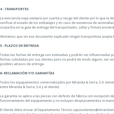
4 - TRANSPORTES
La mercancía viaja siempre por cuenta y riesgo del cliente por lo que la
verificar el estado de los embalajes y en caso de existencia de anomalía
sospecha en la guía de entrega del transportador, sellar y firmar) enviándo
Alertamos que sin ese documento explicado ningún transportista acepta 
5 - PLAZOS DE ENTREGA
Todas las fechas de entrega son estimadas y podrán ser influenciadas por
fechas solicitadas por sus clientes pero no podrá de modo alguno, ser 
posibles atrasos de entrega.
6- RECLAMACIÓN Y/O GARANTÍAS
Todos los equipamientos comercializados por Miranda & Serra, S.A. tiene
entre Miranda & Serra, S.A y el cliente).
La garantía se aplica a las piezas con defecto de fábrica con excepción 
funcionamiento del equipamiento y no incluyen desplazamientos ni mano
El cliente debe enviar al Departamento Técnico (apoioclientes@mirandaese