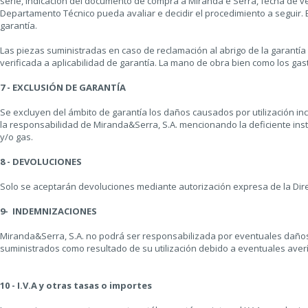
serie, indicación del documento de compra a Miranda e Serra, fecha de v
Departamento Técnico pueda avaliar e decidir el procedimiento a seguir. 
garantía.
Las piezas suministradas en caso de reclamación al abrigo de la garantía
verificada a aplicabilidad de garantía. La mano de obra bien como los gas
7 - EXCLUSIÓN DE GARANTÍA
Se excluyen del ámbito de garantía los daños causados por utilización inc
la responsabilidad de Miranda&Serra, S.A. mencionando la deficiente insta
y/o gas.
8 - DEVOLUCIONES
Solo se aceptarán devoluciones mediante autorización expresa de la Direc
9- INDEMNIZACIONES
Miranda&Serra, S.A. no podrá ser responsabilizada por eventuales daños
suministrados como resultado de su utilización debido a eventuales aver
10 - I.V.A y otras tasas o importes