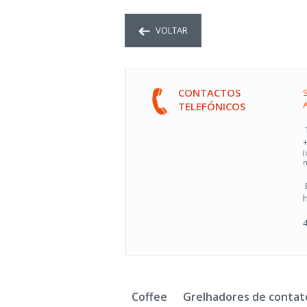
VOLTAR
CONTACTOS
TELEFÓNICOS
(
n
Coffee
Grelhadores de contat