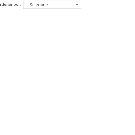
rdenar por:
-- Selecione --