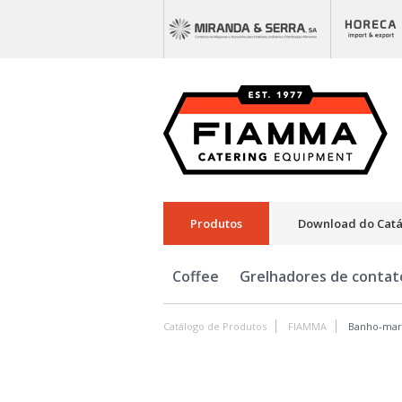
Produtos
Download do Cat
Coffee
Grelhadores de contat
Catálogo de Produtos
FIAMMA
Banho-mar