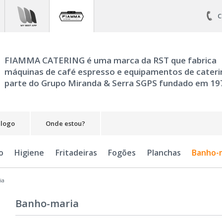
C
FIAMMA CATERING é uma marca da RST que fabrica
máquinas de café espresso e equipamentos de cateri
parte do Grupo Miranda & Serra SGPS fundado em 19
álogo
Onde estou?
o
Higiene
Fritadeiras
Fogões
Planchas
Banho-
ia
Banho-maria