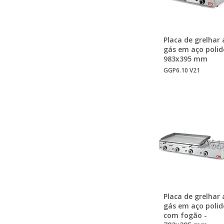
Placa de grelhar 
gás em aço polid
983x395 mm
GGP6.10 V21
Placa de grelhar 
gás em aço polid
com fogão -