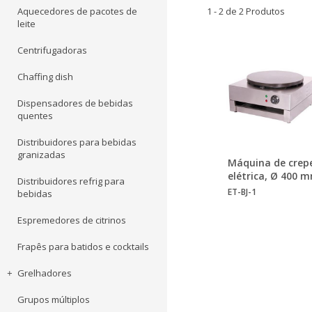
Aquecedores de pacotes de
1 - 2 de 2 Produtos
leite
Centrifugadoras
Chaffing dish
Dispensadores de bebidas
quentes
Distribuidores para bebidas
granizadas
Máquina de crep
elétrica, Ø 400 
Distribuidores refrig para
ET-BJ-1
bebidas
Espremedores de citrinos
Frapês para batidos e cocktails
Grelhadores
Grupos múltiplos