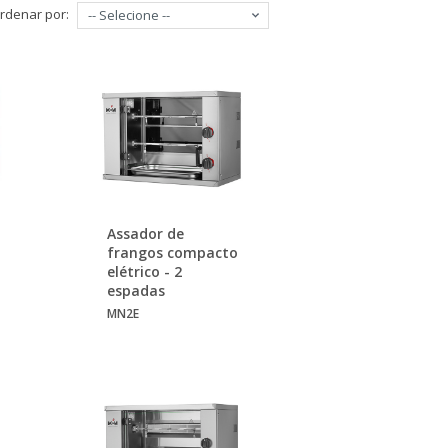
rdenar por:
-- Selecione --
Assador de
frangos compacto
elétrico - 2
espadas
MN2E