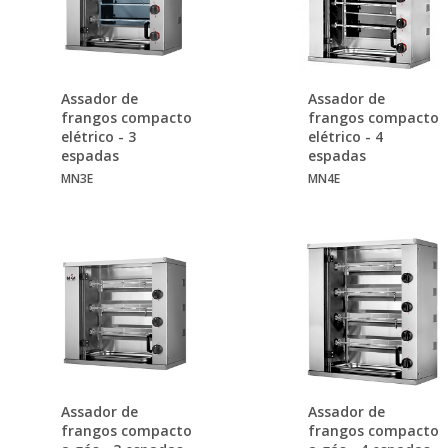
Assador de
Assador de
frangos compacto
frangos compacto
elétrico - 3
elétrico - 4
espadas
espadas
MN3E
MN4E
Assador de
Assador de
frangos compacto
frangos compacto