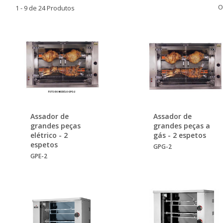
O
1 - 9 de 24 Produtos
Assador de
Assador de
grandes peças
grandes peças a
elétrico - 2
gás - 2 espetos
espetos
GPG-2
GPE-2