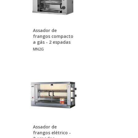
Assador de
frangos compacto
a gás - 2 espadas
MN2G
Assador de
frangos elétrico -