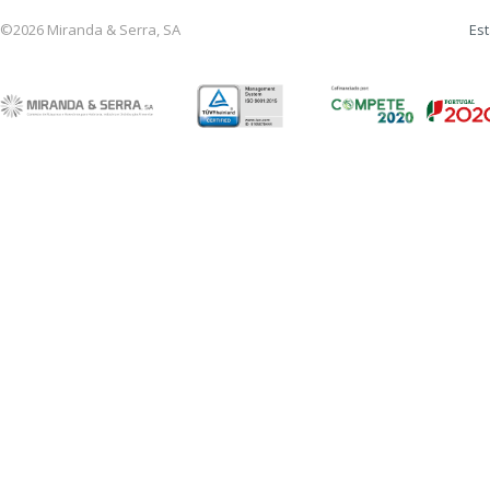
©2026 Miranda & Serra, SA
Est