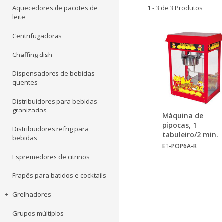
Aquecedores de pacotes de
1 - 3 de 3 Produtos
leite
Centrifugadoras
Chaffing dish
Dispensadores de bebidas
quentes
Distribuidores para bebidas
granizadas
Máquina de
pipocas, 1
Distribuidores refrig para
tabuleiro/2 min.
bebidas
ET-POP6A-R
Espremedores de citrinos
Frapês para batidos e cocktails
Grelhadores
Grupos múltiplos