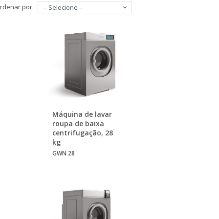
rdenar por:
-- Selecione --
Máquina de lavar
roupa de baixa
centrifugação, 28
kg
GWN 28