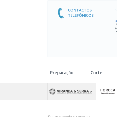
CONTACTOS
TELEFÓNICOS
(
n
Preparação
Corte
©2026 Miranda & Serra, SA