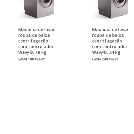
Máquina de lavar
Máquina de lavar
roupa de baixa
roupa de baixa
centrifugação
centrifugação
com controlador
com controlador
Wavy®, 18 kg
Wavy®, 24 kg
GWN 180 WAVY
GWN 240 WAVY