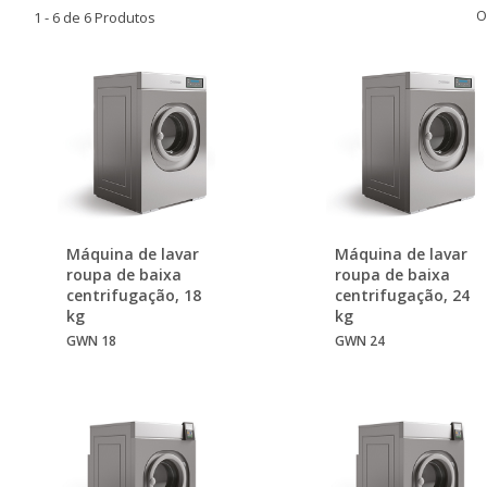
O
1 - 6 de 6 Produtos
Máquina de lavar
Máquina de lavar
roupa de baixa
roupa de baixa
centrifugação, 18
centrifugação, 24
kg
kg
GWN 18
GWN 24