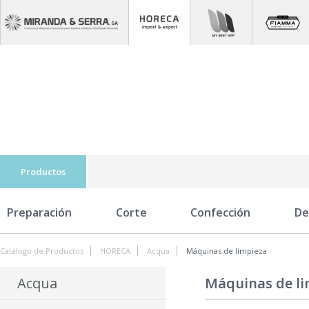
Productos
Preparación
Corte
Confección
De
Catálogo de Productos
HORECA
Acqua
Máquinas de limpieza
Acqua
Máquinas de li