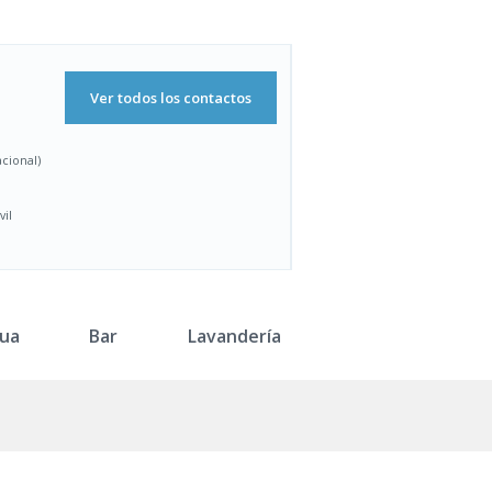
Ver todos los contactos
acional)
vil
ua
Bar
Lavandería