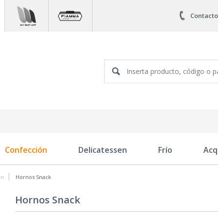
Contacto
Confección
Delicatessen
Frío
Acq
ón
Hornos Snack
Hornos Snack