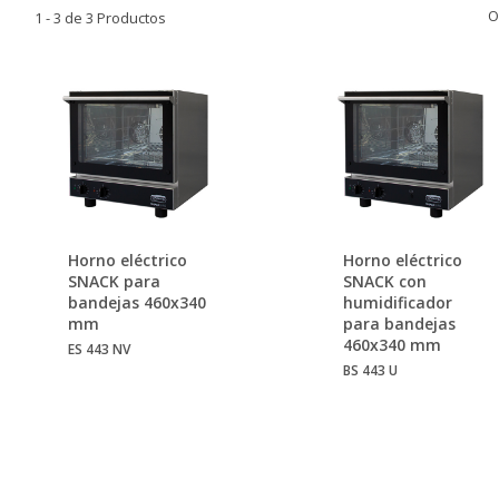
O
1 - 3 de 3 Productos
Horno eléctrico
Horno eléctrico
SNACK para
SNACK con
bandejas 460x340
humidificador
mm
para bandejas
460x340 mm
ES 443 NV
BS 443 U