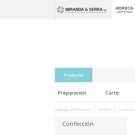
Productos
Preparación
Corte
Catálogo de Productos
HORECA
Confecci
Confección