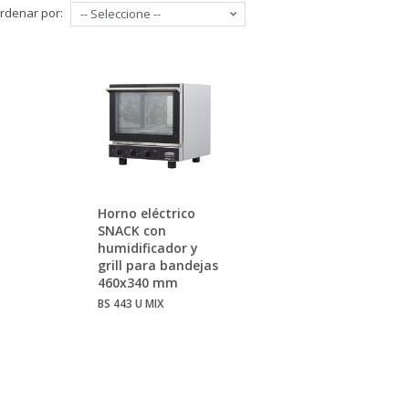
rdenar por:
-- Seleccione --
Horno eléctrico
SNACK con
humidificador y
grill para bandejas
460x340 mm
BS 443 U MIX