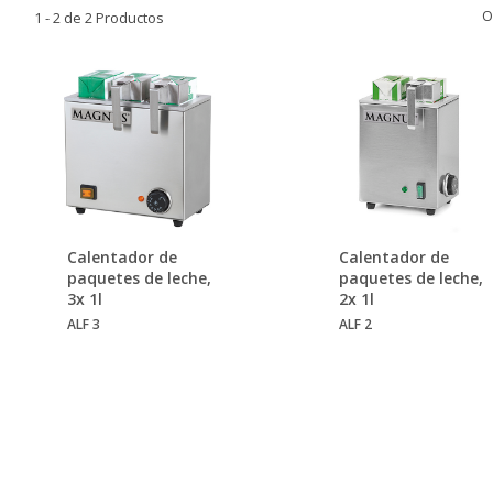
O
1 - 2 de 2 Productos
Calentador de
Calentador de
paquetes de leche,
paquetes de leche,
3x 1l
2x 1l
ALF 3
ALF 2