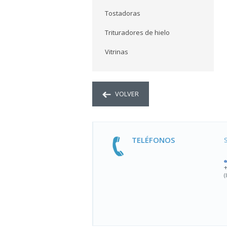
Tostadoras
Trituradores de hielo
Vitrinas
VOLVER
TELÉFONOS
(