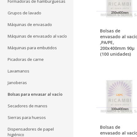
Formadoras de hamburguesas
Grupos de lavado
Máquinas de envasado
Bolsas de
Máquinas de envasado al vacío
envasado al vací
,PA/PE,
Máquinas para embutidos
200x400mm 90µ
(100 unidades)
Picadoras de carne
Lavamanos
Janoberas
Bolsas para envasar al vacío
Secadores de manos
Sierras para huesos
Bolsas de
Dispensadores de papel
envasado al vací
higiénico