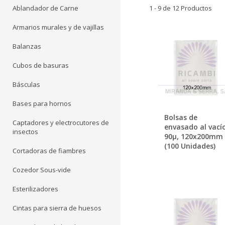
Ablandador de Carne
1 - 9 de 12 Productos
Armarios murales y de vajillas
Balanzas
Cubos de basuras
Básculas
Bases para hornos
Bolsas de
Captadores y electrocutores de
envasado al vacío
insectos
90µ, 120x200mm
(100 Unidades)
Cortadoras de fiambres
Cozedor Sous-vide
Esterilizadores
Cintas para sierra de huesos