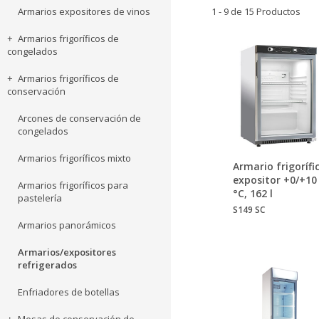
Armarios expositores de vinos
1 - 9 de 15 Productos
Armarios frigoríficos de
congelados
Armarios frigoríficos de
conservación
Arcones de conservación de
congelados
Armarios frigoríficos mixto
Armario frigorífi
expositor +0/+10
Armarios frigoríficos para
°C, 162 l
pastelería
S149 SC
Armarios panorámicos
Armarios/expositores
refrigerados
Enfriadores de botellas