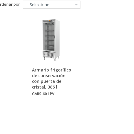
rdenar por:
-- Seleccione --
Armario frigorífico
de conservación
con puerta de
cristal, 386 l
GARS-601 PV