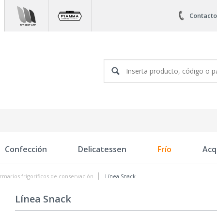
Contacto
Confección
Delicatessen
Frío
Acq
rmarios frigoríficos de conservación
Línea Snack
Línea Snack