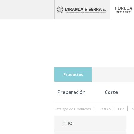
Productos
Preparación
Corte
Catálogo de Productos
HORECA
Frío
A
Frío