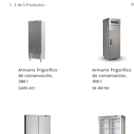
O
1 - 5 de 5 Productos
Armario frigorífico
Armario frigorífico
de conservación,
de conservación,
386 l
400 l
GARS-601
SR 400 NV