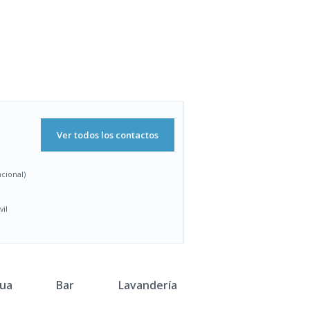
Ver todos los contactos
acional)
vil
ua
Bar
Lavandería