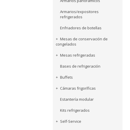
Armarios panorámicos
Armarios/expositores
refrigerados
Enfriadores de botellas
Mesas de conservación de
congelados
Mesas refrigeradas
Bases de refrigeración
Buffets
Cámaras frigoríficas
Estantería modular
Kits refrigerados
Self-Service