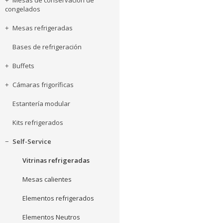
Mesas de conservación de
congelados
Mesas refrigeradas
Bases de refrigeración
Buffets
Cámaras frigoríficas
Estantería modular
Kits refrigerados
Self-Service
Vitrinas refrigeradas
Mesas calientes
Elementos refrigerados
Elementos Neutros