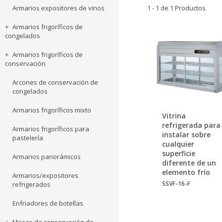
Armarios expositores de vinos
1 - 1 de 1 Productos
Armarios frigoríficos de
congelados
Armarios frigoríficos de
conservación
Arcones de conservación de
congelados
Armarios frigoríficos mixto
Vitrina
refrigerada para
Armarios frigoríficos para
instalar sobre
pastelería
cualquier
superficie
Armarios panorámicos
diferente de un
elemento frío
Armarios/expositores
SSVF-16-F
refrigerados
Enfriadores de botellas