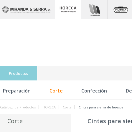
Productos
Preparación
Corte
Confección
De
Catálogo de Productos
HORECA
Corte
Cintas para sierra de huesos
Corte
Cintas para sie