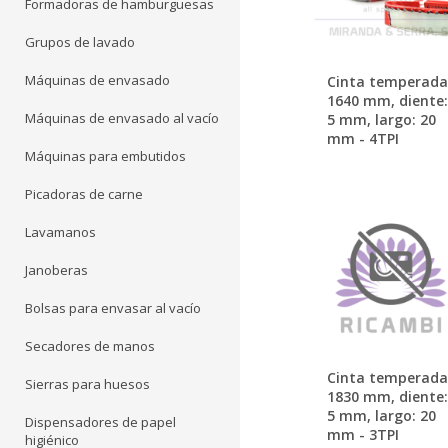
Formadoras de hamburguesas
Grupos de lavado
Máquinas de envasado
Cinta temperada
1640 mm, diente:
Máquinas de envasado al vacío
5 mm, largo: 20
mm - 4TPI
Máquinas para embutidos
Picadoras de carne
Lavamanos
Janoberas
Bolsas para envasar al vacío
Secadores de manos
Cinta temperada
Sierras para huesos
1830 mm, diente:
5 mm, largo: 20
Dispensadores de papel
mm - 3TPI
higiénico