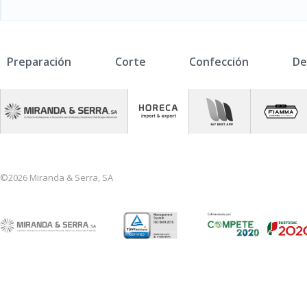
Preparación
Corte
Confección
De
©2026 Miranda & Serra, SA