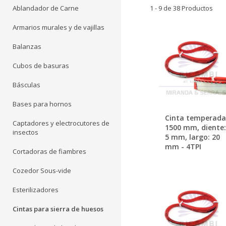
Ablandador de Carne
1 - 9 de 38 Productos
Armarios murales y de vajillas
Balanzas
Cubos de basuras
Básculas
Bases para hornos
Cinta temperada
Captadores y electrocutores de
1500 mm, diente:
insectos
5 mm, largo: 20
mm - 4TPI
Cortadoras de fiambres
Cozedor Sous-vide
Esterilizadores
Cintas para sierra de huesos