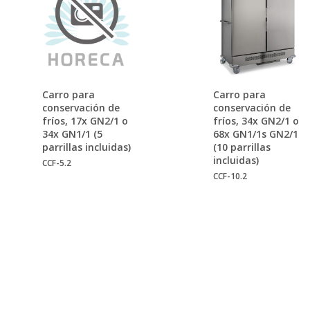
Carro para
Carro para
conservación de
conservación de
fríos, 17x GN2/1 o
fríos, 34x GN2/1 o
34x GN1/1 (5
68x GN1/1s GN2/1
parrillas incluidas)
(10 parrillas
incluidas)
CCF-5.2
CCF-10.2