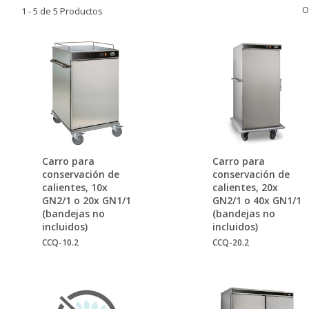
O
1 - 5 de 5 Productos
Carro para
Carro para
conservación de
conservación de
calientes, 10x
calientes, 20x
GN2/1 o 20x GN1/1
GN2/1 o 40x GN1/1
(bandejas no
(bandejas no
incluidos)
incluidos)
CCQ-10.2
CCQ-20.2