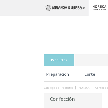
Productos
Preparación
Corte
Catálogo de Productos
HORECA
Confecci
Confección