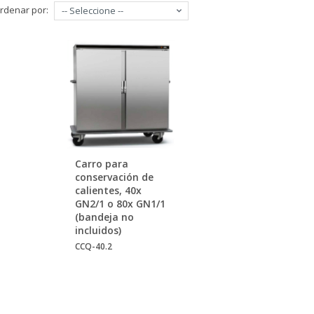
rdenar por:
-- Seleccione --
Carro para
conservación de
calientes, 40x
GN2/1 o 80x GN1/1
(bandeja no
incluidos)
CCQ-40.2