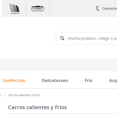
Contacto
Confección
Delicatessen
Frío
Acq
ón
Carros calientes y fríos
Carros calientes y fríos