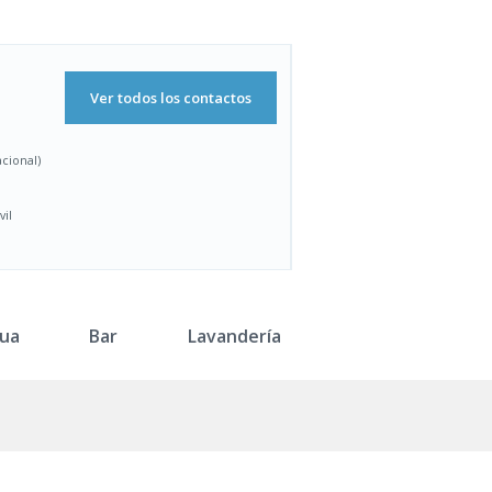
Ver todos los contactos
acional)
vil
ua
Bar
Lavandería