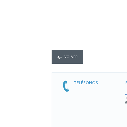
VOLVER
TELÉFONOS
(