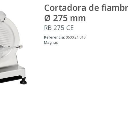
Cortadora de fiambr
Ø 275 mm
RB 275 CE
Referencia:
0600.21.010
Magnus