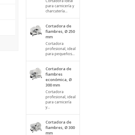
Cortadora ideal
para carnicería y
charcutería...
Cortadora de
fiambres, Ø 250
mm
Cortadora
profesional, ideal
para pequeños...
Cortadora de
fiambres
económica, Ø
300 mm
Cortadora
profesional, ideal
para carnicería
y...
Cortadora de
fiambres, Ø 300
mm