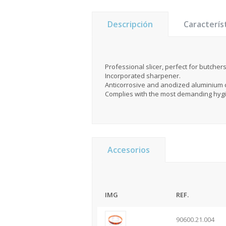
Descripción
Caracterís
Professional slicer, perfect for butcher
Incorporated sharpener.
Anticorrosive and anodized aluminium c
Complies with the most demanding hyg
Accesorios
IMG
REF.
90600.21.004