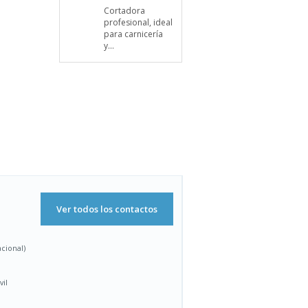
Cortadora
profesional, ideal
para carnicería
y...
Ver todos los contactos
acional)
vil