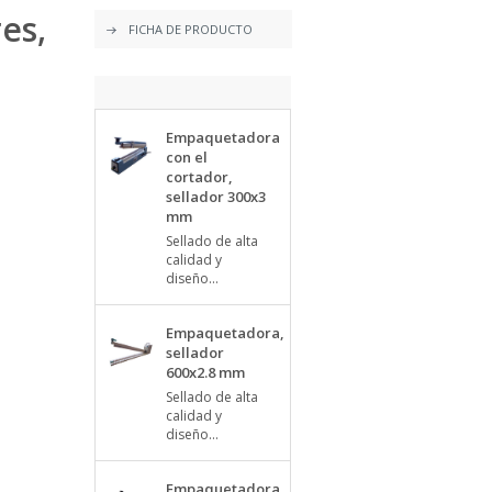
es,
FICHA DE PRODUCTO
Empaquetadora
con el
cortador,
sellador 300x3
mm
Sellado de alta
calidad y
diseño...
Empaquetadora,
sellador
600x2.8 mm
Sellado de alta
calidad y
diseño...
Empaquetadora